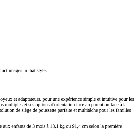
uct images in that style.
yeux et adaptateurs, pour une expérience simple et intuitive pour les
 multiples et ses options d'orientation face au parent ou face à la
lution de siège de poussette parfaite et multitâche pour les familles
tée aux enfants de 3 mois à 18,1 kg ou 91,4 cm selon la première