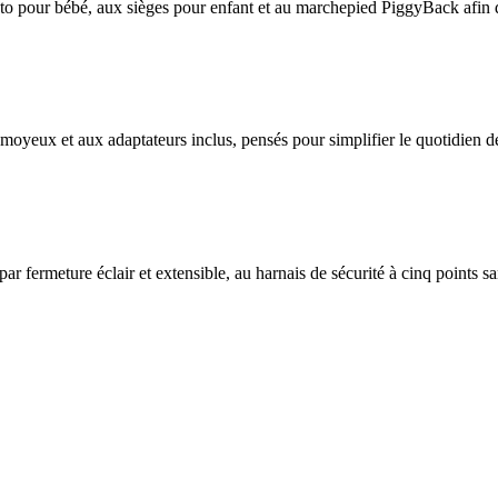
to pour bébé, aux sièges pour enfant et au marchepied PiggyBack afin de
moyeux et aux adaptateurs inclus, pensés pour simplifier le quotidien d
ar fermeture éclair et extensible, au harnais de sécurité à cinq points sa