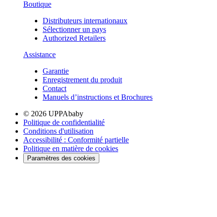
Boutique
Distributeurs internationaux
Sélectionner un pays
Authorized Retailers
Assistance
Garantie
Enregistrement du produit
Contact
Manuels d’instructions et Brochures
© 2026 UPPAbaby
Politique de confidentialité
Conditions d'utilisation
Accessibilité : Conformité partielle
Politique en matière de cookies
Paramètres des cookies