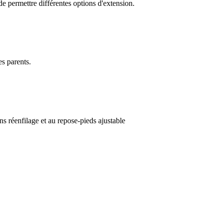
 permettre différentes options d'extension.
es parents.
ns réenfilage et au repose-pieds ajustable