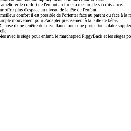
améliorer le confort de l'enfant au fur et à mesure de sa croissance.
 offrir plus d'espace au niveau de la tête de l'enfant.
eilleur confort il est possible de l'orienter face au parent ou face à la r
n simple mouvement pour s'adapter précisément à la taille de bébé.
ispose d'une fenêtre de surveillance pour une protection solaire supplé
cile.
les avec le siège pour enfant, le marchepied PiggyBack et les sièges 