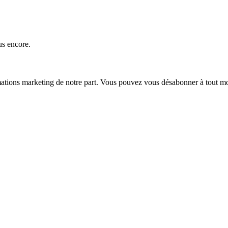
us encore.
mations marketing de notre part. Vous pouvez vous désabonner à tout mo