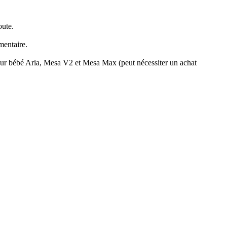
oute.
mentaire.
pour bébé Aria, Mesa V2 et Mesa Max (peut nécessiter un achat