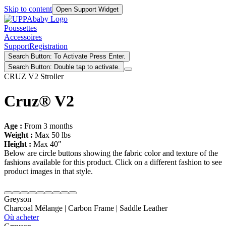
Skip to content
Open Support Widget
Poussettes
Accessoires
Support
Registration
Search Button: To Activate Press Enter.
Search Button: Double tap to activate.
CRUZ V2 Stroller
Cruz® V2
Age :
From 3 months
Weight :
Max 50 lbs
Height :
Max 40"
Below are circle buttons showing the fabric color and texture of the
fashions available for this product. Click on a different fashion to see
product images in that style.
Greyson
Charcoal Mélange | Carbon Frame | Saddle Leather
Où acheter